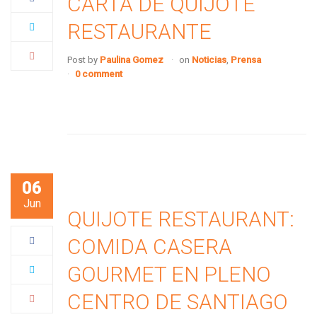
CARTA DE QUIJOTE
RESTAURANTE
Post by
Paulina Gomez
on
Noticias
,
Prensa
0 comment
06
Jun
QUIJOTE RESTAURANT:
COMIDA CASERA
GOURMET EN PLENO
CENTRO DE SANTIAGO