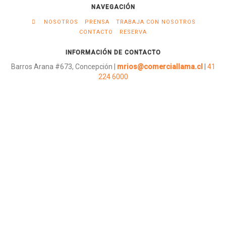
NAVEGACIÓN
NOSOTROS
PRENSA
TRABAJA CON NOSOTROS
CONTACTO
RESERVA
INFORMACIÓN DE CONTACTO
Barros Arana #673, Concepción |
mrios@comerciallama.cl
|
41
224 6000