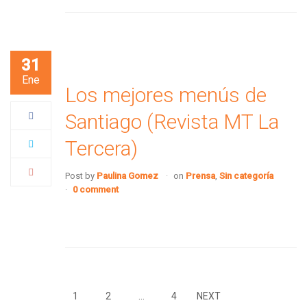
31
Ene
Los mejores menús de
Santiago (Revista MT La
Tercera)
Post by
Paulina Gomez
on
Prensa
,
Sin categoría
0 comment
1
2
…
4
NEXT