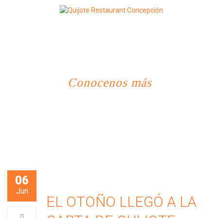
EVENTOS Y PRENSA
Conocenos más
06
Jun
EL OTOÑO LLEGÓ A LA