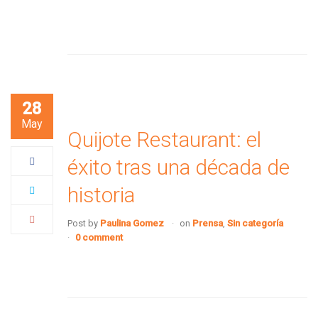
28
May
Quijote Restaurant: el
éxito tras una década de
historia
Post by
Paulina Gomez
on
Prensa
,
Sin categoría
0 comment