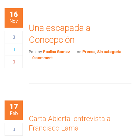
16
Nov
Una escapada a
Concepción
Post by
Paulina Gomez
on
Prensa
,
Sin categoría
0 comment
17
Feb
Carta Abierta: entrevista a
Francisco Lama