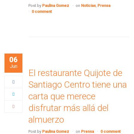
Post by
Paulina Gomez
on
Noticias
,
Prensa
0 comment
06
Jun
El restaurante Quijote de
Santiago Centro tiene una
carta que merece
disfrutar más allá del
almuerzo
Post by
Paulina Gomez
on
Prensa
0 comment